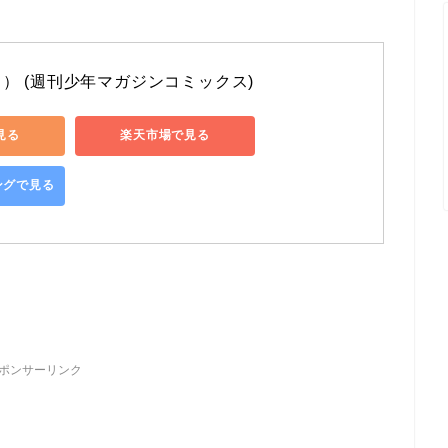
） (週刊少年マガジンコミックス)
で見る
楽天市場で見る
ピングで見る
ポンサーリンク