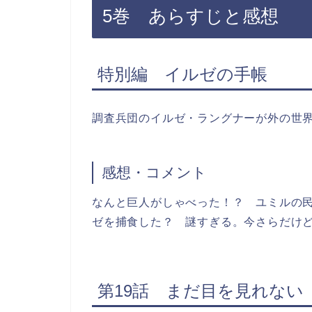
5巻 あらすじと感想
特別編 イルゼの手帳
調査兵団のイルゼ・ラングナーが外の世
感想・コメント
なんと巨人がしゃべった！？ ユミルの
ゼを捕食した？ 謎すぎる。今さらだけ
第19話 まだ目を見れない