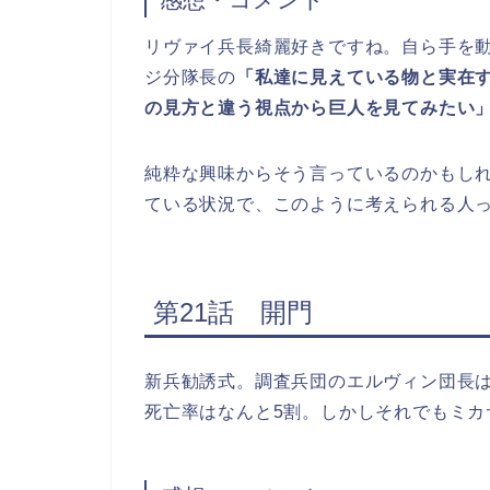
リヴァイ兵長綺麗好きですね。自ら手を
ジ分隊長の
「私達に見えている物と実在
の見方と違う視点から巨人を見てみたい
純粋な興味からそう言っているのかもし
ている状況で、このように考えられる人
第21話 開門
新兵勧誘式。調査兵団のエルヴィン団長
死亡率はなんと5割。しかしそれでもミカ