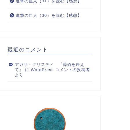
進撃の巨人（31）を読む【感想】
進撃の巨人（30）を読む【感想】
最近のコメント
アガサ・クリスティ 『葬儀を終え
て』
に
WordPress コメントの投稿者
より