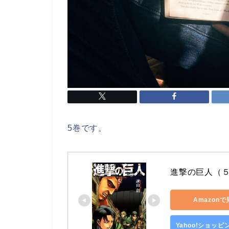
5巻です。
進撃の巨人（５
Amazon
Yahoo!ショッ