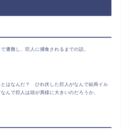
界で遭難し、巨人に捕食されるまでの話。
民とはなんだ？ ひれ伏した巨人がなんで結局イル
どなんで巨人は頭が異様に大きいのだろうか。