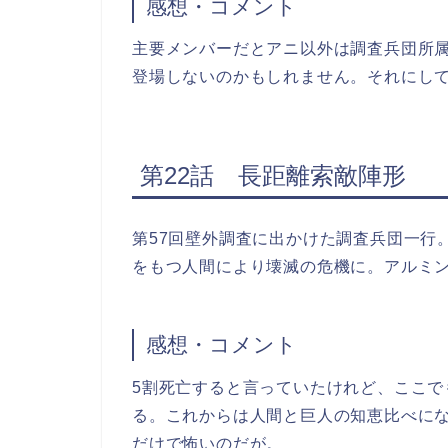
感想・コメント
主要メンバーだとアニ以外は調査兵団所
登場しないのかもしれません。それにし
第22話 長距離索敵陣形
第57回壁外調査に出かけた調査兵団一行
をもつ人間により壊滅の危機に。アルミ
感想・コメント
5割死亡すると言っていたけれど、ここ
る。これからは人間と巨人の知恵比べに
だけで怖いのだが。