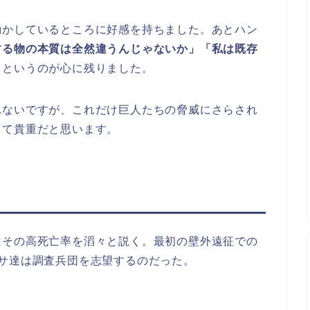
動かしているところに好感を持ちました。あとハン
する物の本質は全然違うんじゃないか」「私は既存
」
というのが心に残りました。
れないですが、これだけ巨人たちの脅威にさらされ
って貴重だと思います。
はその高死亡率を滔々と説く。最初の壁外遠征での
サ達は調査兵団を志望するのだった。