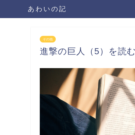
あわいの記
その他
進撃の巨人（5）を読