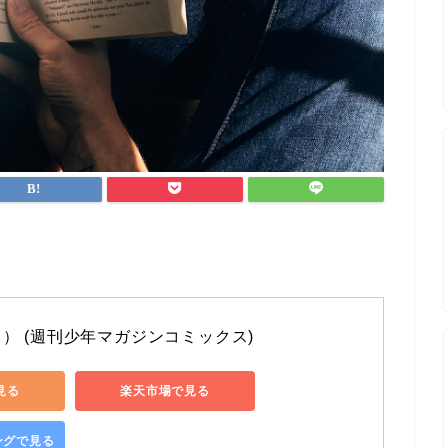
） (週刊少年マガジンコミックス)
で見る
楽天市場で見る
ピングで見る