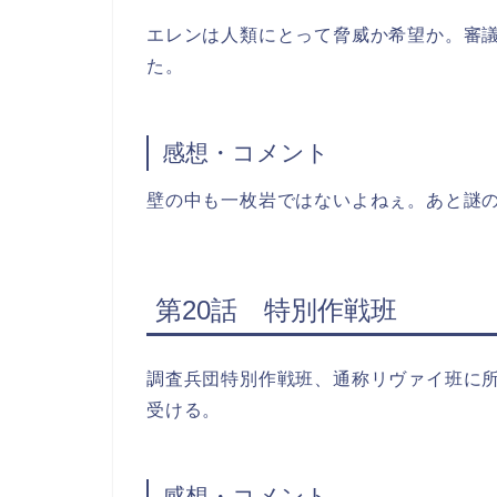
エレンは人類にとって脅威か希望か。審
た。
感想・コメント
壁の中も一枚岩ではないよねぇ。あと謎
第20話 特別作戦班
調査兵団特別作戦班、通称リヴァイ班に
受ける。
感想・コメント