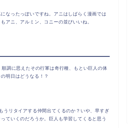
属になったっぽいですね。アニはしばらく漫画では
てもアニ、アルミン、コニーの並びいいね。
。順調に思えたその行軍は奇行種、もとい巨人の体
ンの明日はどうなる！？
でもうリタイアする仲間出てくるのか？いや、早すぎ
なっていくのだろうか。巨人も学習してくると思う