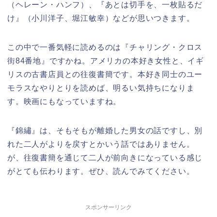
（ヘレーン・ハンフ）、『あとは切手を、一枚貼るだ
け』（小川洋子、堀江敏幸）などが思いつきます。
この中で一番気軽に読めるのは『チャリング・クロス
街
84
番地』ですかね。アメリカの本好き女性と、イギ
リスの古書店員との往復書簡です。本好き同士のユー
モラスなやりとりを読めば、明るい気持ちになりま
す。映画にもなっていますね。
『錦繡』は、そもそもが離婚した男女の話ですし、別
れた二人がよりを戻すとかいう話ではありません。
が、往復書簡を通じて二人が前向きになっている感じ
がとても伝わります。ぜひ、読んでみてください。
スポンサーリンク