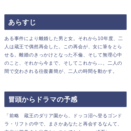
あらすじ
ある事件により離婚した男と女。それから
10
年度、二
人は蔵王で偶然再会した。この再会が、女に筆をとら
せる。離婚のきっかけとなった不倫、そして無理心中
のこと、それから今まで、そしてこれから…。二人の
間で交わされる往復書簡が、二人の時間を動かす。
冒頭からドラマの予感
「前略 蔵王のダリア園から、ドッコ沼へ登るゴンド
ラ・リフトの中で、まさかあなたと再会するなんて、