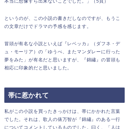
本当に想像すら出来ないことでした。」（
5
頁）
というのが、この小説の書きだしなのですが、もうこ
の文章だけでドラマの予感を感じます。
冒頭が有名な小説といえば『レベッカ』（ダフネ・デ
ュ・モーリア）の「ゆうべ、またマンダレーに行った
夢をみた」が有名だと思いますが、『錦繡』の冒頭も
相応に印象的だと思いました。
帯に惹かれて
私がこの小説を買ったきっかけは、帯にかかれた言葉
でした。それは、歌人の俵万智が『錦繡』のある一行
についてコメントしているものでした。曰く、「人は