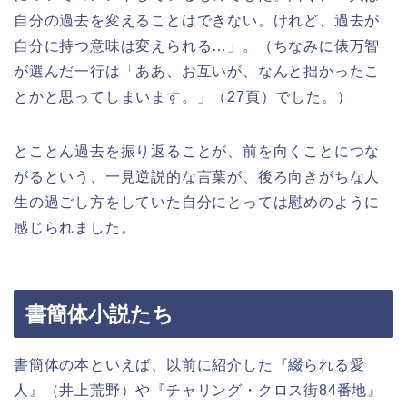
自分の過去を変えることはできない。けれど、過去が
自分に持つ意味は変えられる…」。（ちなみに俵万智
が選んだ一行は「ああ、お互いが、なんと拙かったこ
とかと思ってしまいます。」（
27
頁）でした。）
とことん過去を振り返ることが、前を向くことにつな
がるという、一見逆説的な言葉が、後ろ向きがちな人
生の過ごし方をしていた自分にとっては慰めのように
感じられました。
書簡体小説たち
書簡体の本といえば、以前に紹介した『綴られる愛
人』（井上荒野）や『チャリング・クロス街
84
番地』