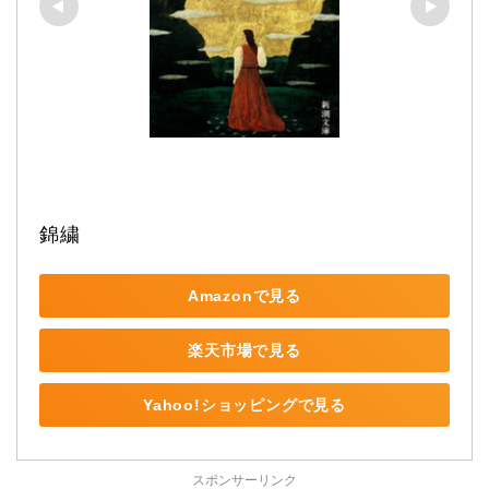
錦繍
Amazonで見る
楽天市場で見る
Yahoo!ショッピングで見る
スポンサーリンク