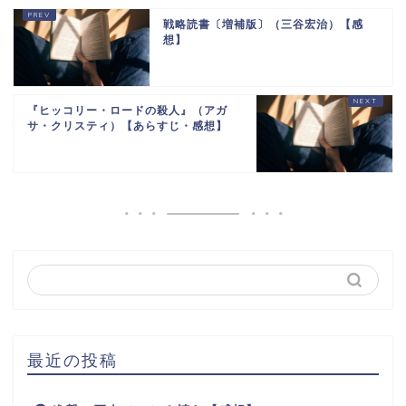
戦略読書〔増補版〕（三谷宏治）【感
想】
『ヒッコリー・ロードの殺人』（アガ
サ・クリスティ）【あらすじ・感想】
最近の投稿