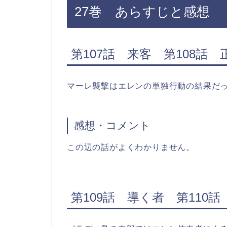
27巻 あらすじと感想
第107話 来客 第108話 
マーレ襲撃はエレンの単独行動の結果だ
感想・コメント
この辺の話がよくわかりません。
第109話 導く者 第110