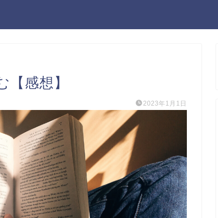
む【感想】
2023年1月1日