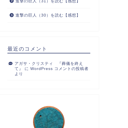
進撃の巨人（31）を読む【感想】
進撃の巨人（30）を読む【感想】
最近のコメント
アガサ・クリスティ 『葬儀を終え
て』
に
WordPress コメントの投稿者
より