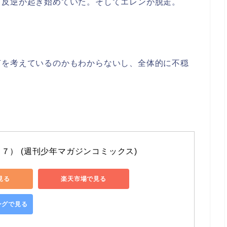
る反逆が起き始めていた。そしてエレンが脱走。
何を考えているのかもわからないし、全体的に不穏
７） (週刊少年マガジンコミックス)
で見る
楽天市場で見る
ピングで見る