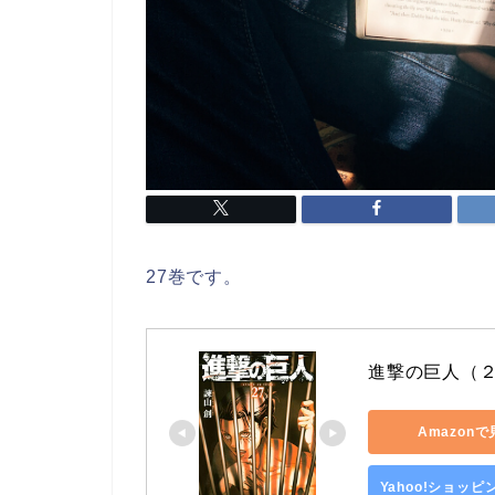
27巻です。
進撃の巨人（２
Amazon
Yahoo!ショッ