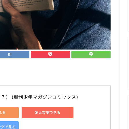
７） (週刊少年マガジンコミックス)
で見る
楽天市場で見る
ピングで見る