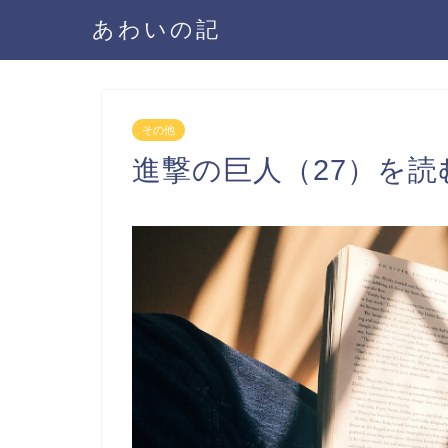
あわいの記
その他
進撃の巨人（27）を読