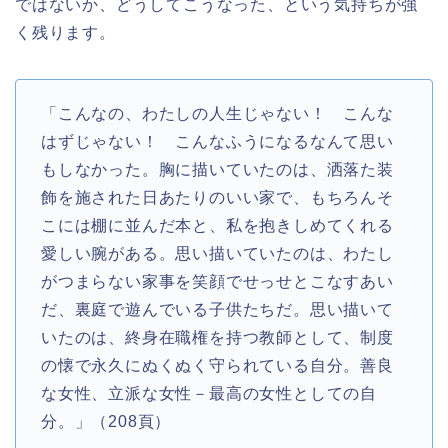
ではないか、どうしてこうなった、という気持ちが強
く残ります。
「こんなの、わたしの人生じゃない！ こんな
はずじゃない！ こんなふうになるなんて思い
もしなかった。胸に描いていたのは、洒落た装
飾を施された日あたりのいい家で、もちろんそ
こには棚に並んだ本と、私を抱きしめてくれる
愛しい腕がある。思い描いていたのは、わたし
がつまらない家事を笑顔でせっせとこなすあい
だ、裏庭で遊んでいる子供たちだ。思い描いて
いたのは、終身在職権を持つ教師として、制度
の懐で永久にぬくぬく守られている自分。善良
な女性、立派な女性－最高の女性としての自
分。」（208頁）