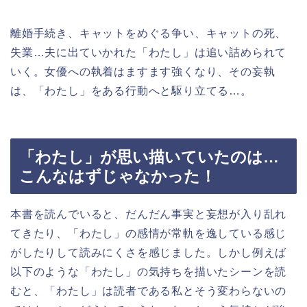
離婚手続き、キャットをめぐる争い、キャットの死、
失業…夫に出ていかれた「わたし」は追い詰められて
いく。女優への執着はますます強くなり、その妄執
は、「わたし」をある行動へと駆り立てる…。
「わたし」が思い描いていたのは…
こんなはずじゃなかった！
本書を読んでいると、だんだん事実と妄想が入り乱れ
てきたり、「わたし」の感情が常軌を逸している感じ
がしたりして読みにくさを感じました。しかし例えば
以下のような「わたし」の気持ちを描いたシーンを読
むと、「わたし」は読者である私とそう変わらないの