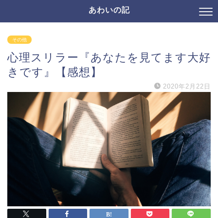
あわいの記
その他
心理スリラー『あなたを見てます大好
きです』【感想】
2020年2月22日