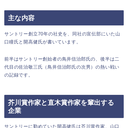
主な内容
サントリー創立70年の社史を、同社の宣伝部にいた山
口瞳氏と開高健氏が書いています。
前半はサントリー創始者の鳥井信治郎氏の、後半は二
代目の佐治敬三氏（鳥井信治郎氏の次男）の熱い戦い
の記録です。
芥川賞作家と直木賞作家を輩出する
企業
サントリーに勤めていた開高健氏は芥川賞作家、山口