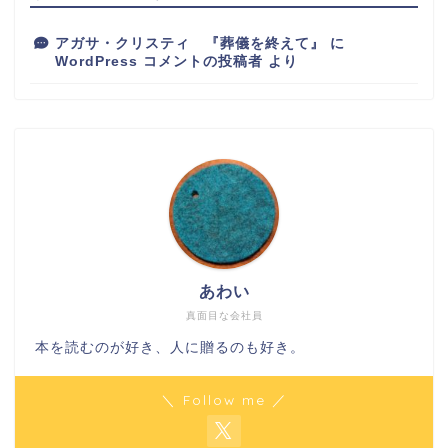
アガサ・クリスティ 『葬儀を終えて』
に
WordPress コメントの投稿者
より
あわい
真面目な会社員
本を読むのが好き、人に贈るのも好き。
＼ Follow me ／