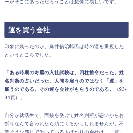
ーがそこにあっただろうことは想像に易しいです。
運を買う会社
印象に残ったのが、鳥井信治郎氏は時の運を重視した
というところでした。
「
ある時期の寿屋の入社試験は、四柱推命だった。姓
名判断の占いだった。人間を雇うのではなく「運」を
雇うのである。その運を会社がもらうのである。
（93-
94頁）」
自分が就活生で、面接を受けて姓名判断が悪いからお
断りなんて言われたら頭にくるかもしれませんが、不
幸そうな感じで働いている人ばかりの会社は、「運」